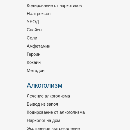
Кодирование от наркотиков
Налтрексон
УБОД
Спайсы
Соли
Амфетамин
Героин
Кокаин
Метадон
Алкоголизм
Лечение алкоголизма
Вывод из запоя
Кодирование от алкоголизма
Нарколог на дом
Экстренное вытрезвление