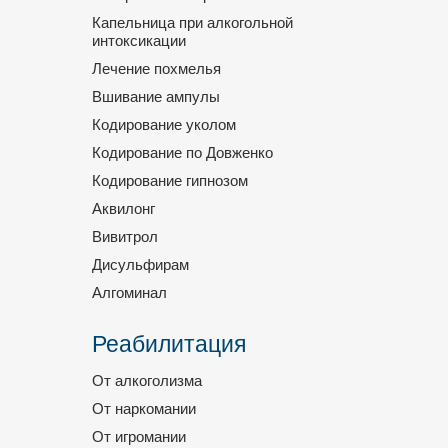
Капельница при алкогольной
интоксикации
Лечение похмелья
Вшивание ампулы
Кодирование уколом
Кодирование по Довженко
Кодирование гипнозом
Аквилонг
Вивитрол
Дисульфирам
Алгоминал
Реабилитация
От алкоголизма
От наркомании
От игромании